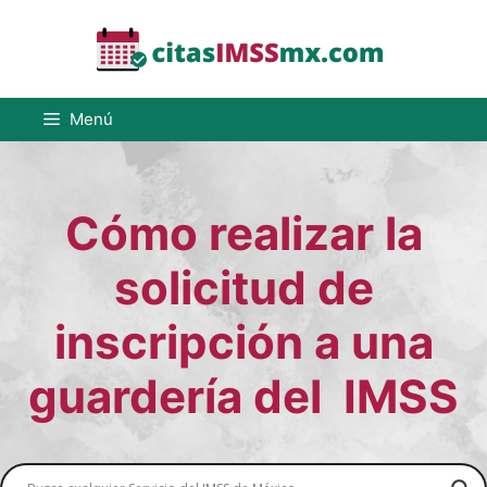
Saltar
al
contenido
Menú
Cómo realizar la
solicitud de
inscripción a una
guardería del IMSS