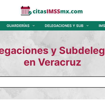
GUARDERÍAS
DELEGACIONES Y SUB
IMS
legaciones y Subdele
en Veracruz