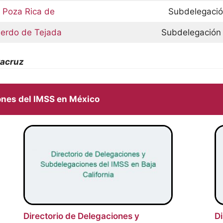
 Poza Rica de
Subdelegació
Lerdo de Tejada
Subdelegación 
racruz
ones del IMSS en México
Directorio de Delegaciones y
Di