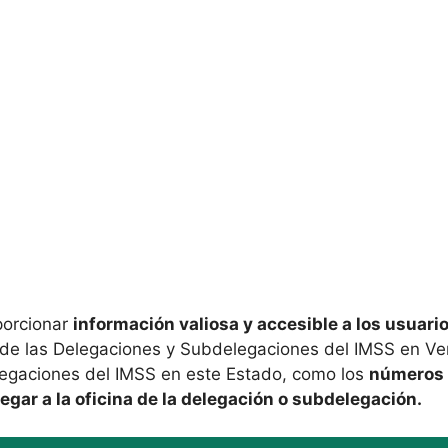
porcionar
información valiosa y accesible a los usuari
o de las Delegaciones y Subdelegaciones del IMSS en Ve
legaciones del IMSS en este Estado, como los
números d
legar a la oficina de la delegación o subdelegación.