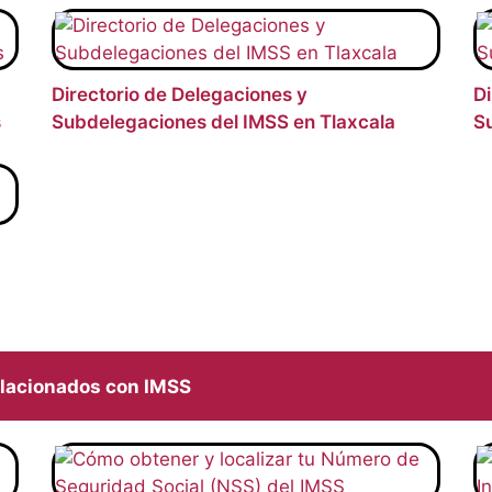
Directorio de Delegaciones y
Di
s
Subdelegaciones del IMSS en Tlaxcala
S
elacionados con IMSS