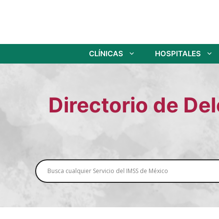
Saltar
al
contenido
CLÍNICAS
HOSPITALES
Directorio de De