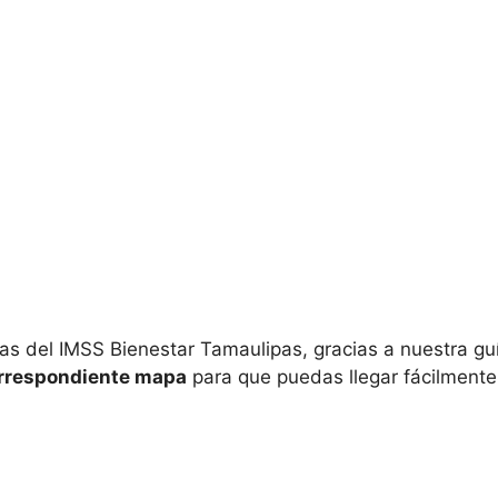
s del IMSS Bienestar Tamaulipas, gracias a nuestra guí
orrespondiente mapa
para que puedas llegar fácilmente