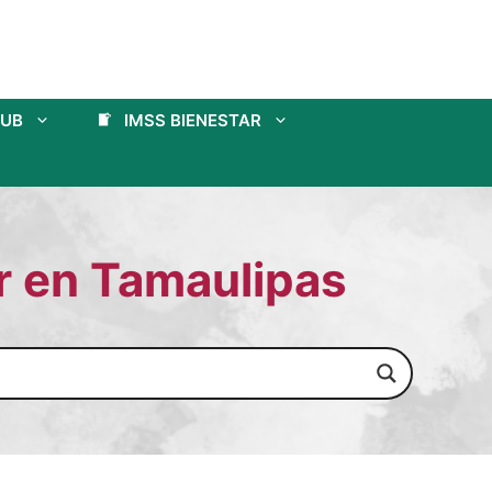
SUB
IMSS BIENESTAR
r en Tamaulipas