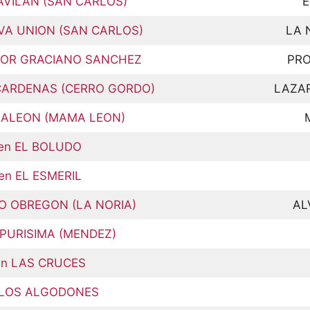
GAVILAN (SAN CARLOS)
E
EVA UNION (SAN CARLOS)
LA 
ESOR GRACIANO SANCHEZ
PRO
 CARDENAS (CERRO GORDO)
LAZA
AMALEON (MAMA LEON)
 en EL BOLUDO
 en EL ESMERIL
RO OBREGON (LA NORIA)
AL
A PURISIMA (MENDEZ)
 en LAS CRUCES
n LOS ALGODONES