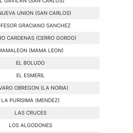
L GAVILAN (SAN CARLOS)
NUEVA UNION (SAN CARLOS)
FESOR GRACIANO SANCHEZ
RO CARDENAS (CERRO GORDO)
MAMALEON (MAMA LEON)
EL BOLUDO
EL ESMERIL
VARO OBREGON (LA NORIA)
LA PURISIMA (MENDEZ)
LAS CRUCES
LOS ALGODONES