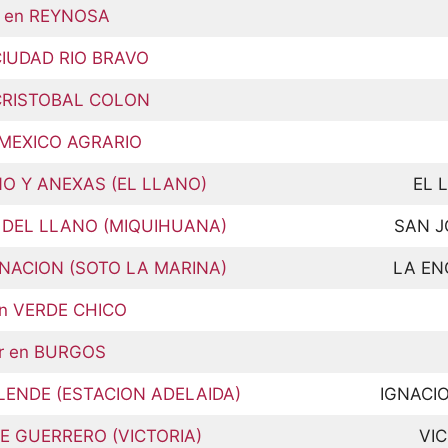
r en REYNOSA
 CIUDAD RIO BRAVO
 CRISTOBAL COLON
n MEXICO AGRARIO
ANO Y ANEXAS (EL LLANO)
EL 
E DEL LLANO (MIQUIHUANA)
SAN J
RNACION (SOTO LA MARINA)
LA EN
en VERDE CHICO
ar en BURGOS
LLENDE (ESTACION ADELAIDA)
IGNACIO
TE GUERRERO (VICTORIA)
VIC