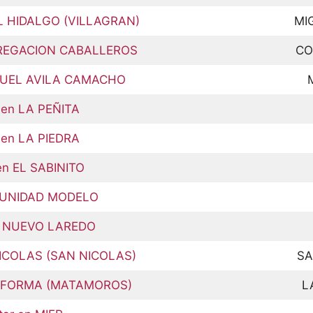
EL HIDALGO (VILLAGRAN)
MI
GREGACION CABALLEROS
CO
ANUEL AVILA CAMACHO
 en LA PEÑITA
 en LA PIEDRA
en EL SABINITO
n UNIDAD MODELO
en NUEVO LAREDO
NICOLAS (SAN NICOLAS)
SA
 REFORMA (MATAMOROS)
L