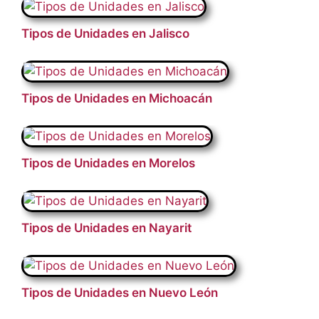
Tipos de Unidades en Jalisco
Tipos de Unidades en Michoacán
Tipos de Unidades en Morelos
Tipos de Unidades en Nayarit
Tipos de Unidades en Nuevo León