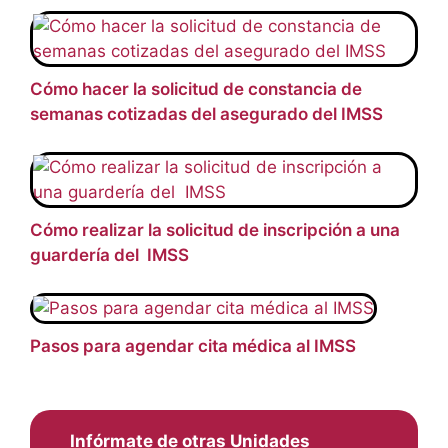
Cómo hacer la solicitud de constancia de
semanas cotizadas del asegurado del IMSS
Cómo realizar la solicitud de inscripción a una
guardería del IMSS
Pasos para agendar cita médica al IMSS
Infórmate de otras Unidades