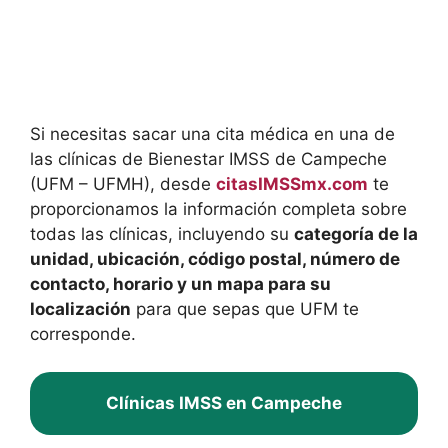
Si necesitas sacar una cita médica en una de
las clínicas de Bienestar IMSS de Campeche
(UFM – UFMH), desde
citasIMSSmx.com
te
proporcionamos la información completa sobre
todas las clínicas, incluyendo su
categoría de la
unidad, ubicación, código postal, número de
contacto, horario y un mapa para su
localización
para que sepas que UFM te
corresponde.
Clínicas IMSS en Campeche