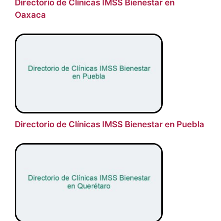
Directorio de Clínicas IMSS Bienestar en
Oaxaca
Directorio de Clínicas IMSS Bienestar en Puebla