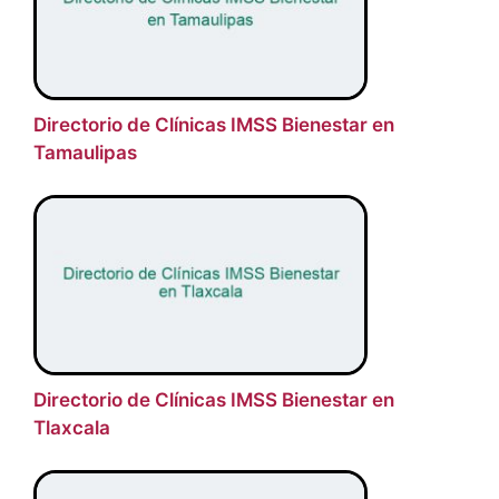
Directorio de Clínicas IMSS Bienestar en
Tamaulipas
Directorio de Clínicas IMSS Bienestar en
Tlaxcala