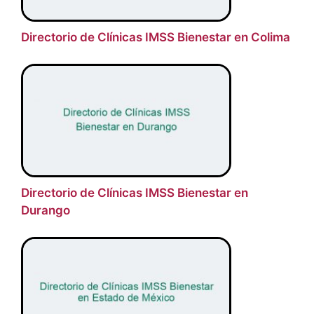
Directorio de Clínicas IMSS Bienestar en Colima
Directorio de Clínicas IMSS Bienestar en
Durango