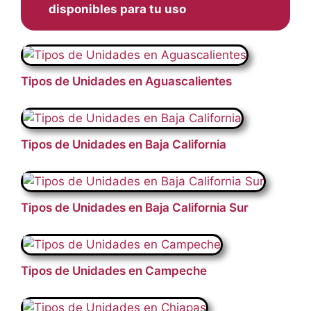
disponibles para tu uso
Tipos de Unidades en Aguascalientes
Tipos de Unidades en Baja California
Tipos de Unidades en Baja California Sur
Tipos de Unidades en Campeche