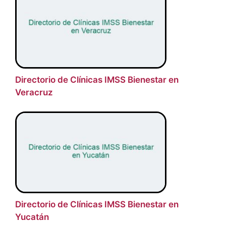
Directorio de Clínicas IMSS Bienestar en
Veracruz
Directorio de Clínicas IMSS Bienestar en
Yucatán