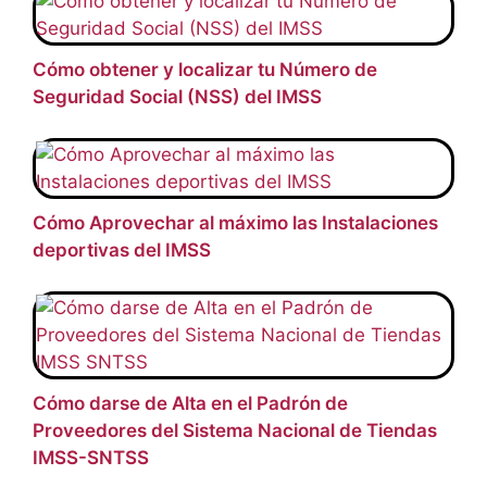
Cómo obtener y localizar tu Número de
Seguridad Social (NSS) del IMSS
Cómo Aprovechar al máximo las Instalaciones
deportivas del IMSS
Cómo darse de Alta en el Padrón de
Proveedores del Sistema Nacional de Tiendas
IMSS-SNTSS