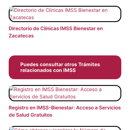
Directorio de Clínicas IMSS Bienestar en
Zacatecas
Puedes consultar otros Trámites
relacionados con IMSS
Registro en IMSS-Bienestar: Acceso a Servicios
de Salud Gratuitos