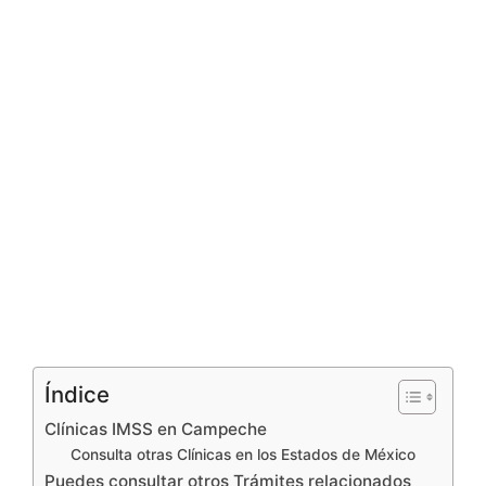
Índice
Clínicas IMSS en Campeche
Consulta otras Clínicas en los Estados de México
Puedes consultar otros Trámites relacionados