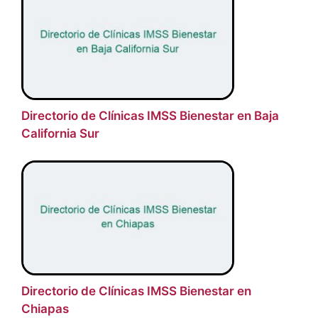
Directorio de Clínicas IMSS Bienestar en Baja
California Sur
Directorio de Clínicas IMSS Bienestar en
Chiapas