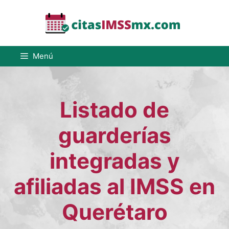
Saltar
al
contenido
Menú
Listado de
guarderías
integradas y
afiliadas al IMSS en
Querétaro