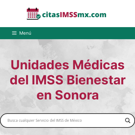
Saltar
al
contenido
Menú
Unidades Médicas
del IMSS Bienestar
en Sonora