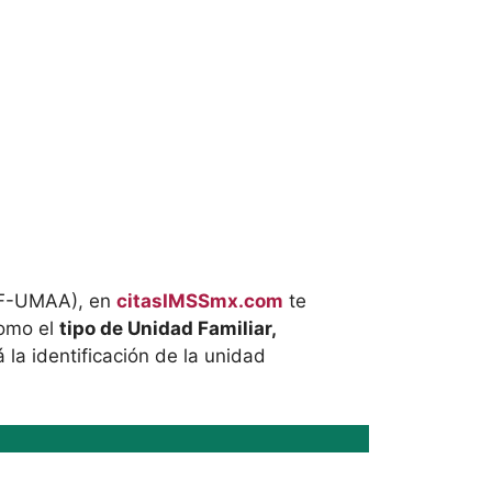
UMF-UMAA), en
citasIMSSmx.com
te
como el
tipo de Unidad Familiar,
á la identificación de la unidad