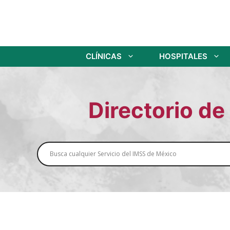
Saltar
al
contenido
CLÍNICAS
HOSPITALES
Directorio de