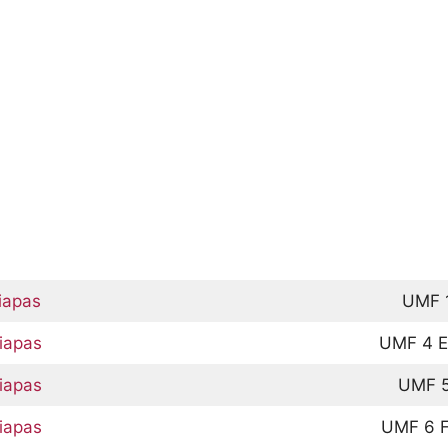
iapas
UMF 
hiapas
UMF 4 E
hiapas
UMF 5
hiapas
UMF 6 