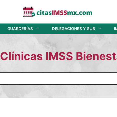
GUARDERÍAS
DELEGACIONES Y SUB
I
 Clínicas IMSS Bienes