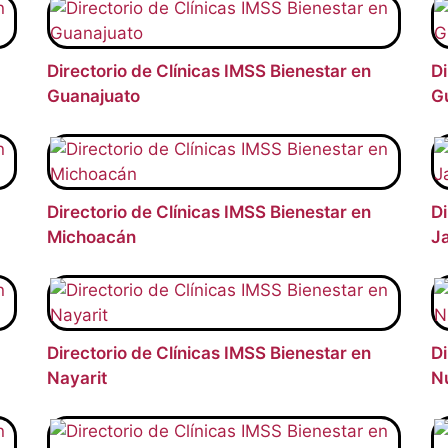
Directorio de Clínicas IMSS Bienestar en
Di
Guanajuato
G
Directorio de Clínicas IMSS Bienestar en
Di
Michoacán
Ja
Directorio de Clínicas IMSS Bienestar en
Di
Nayarit
N