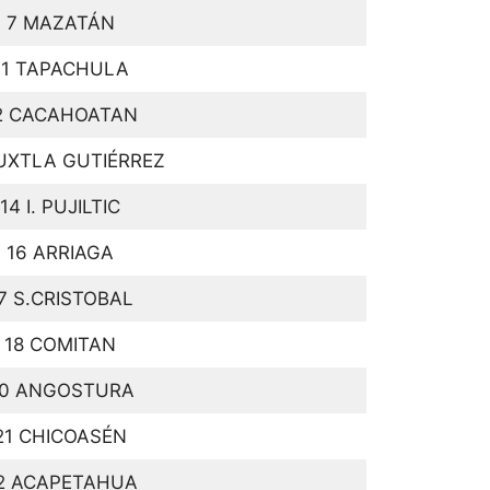
 7 MAZATÁN
11 TAPACHULA
2 CACAHOATAN
UXTLA GUTIÉRREZ
4 I. PUJILTIC
 16 ARRIAGA
7 S.CRISTOBAL
 18 COMITAN
20 ANGOSTURA
21 CHICOASÉN
2 ACAPETAHUA