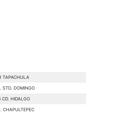
1 TAPACHULA
. STO. DOMINGO
 CD. HIDALGO
F. CHAPULTEPEC