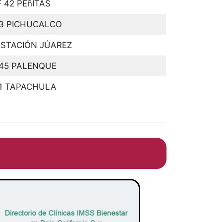
 42 PEñITAS
3 PICHUCALCO
ESTACIÓN JÚAREZ
45 PALENQUE
1 TAPACHULA