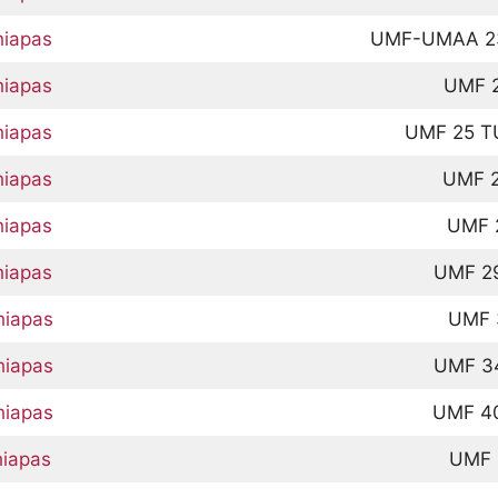
hiapas
UMF-UMAA 2
hiapas
UMF 
hiapas
UMF 25 T
hiapas
UMF 
hiapas
UMF 
hiapas
UMF 2
hiapas
UMF 
hiapas
UMF 3
hiapas
UMF 4
hiapas
UMF 