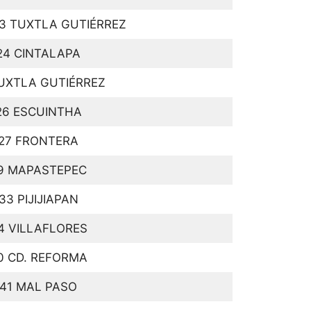
3 TUXTLA GUTIÉRREZ
24 CINTALAPA
UXTLA GUTIÉRREZ
26 ESCUINTHA
27 FRONTERA
9 MAPASTEPEC
33 PIJIJIAPAN
4 VILLAFLORES
0 CD. REFORMA
41 MAL PASO